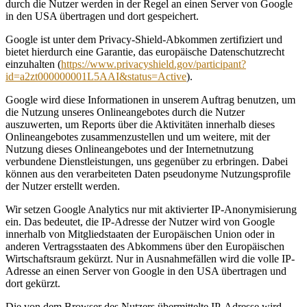
durch die Nutzer werden in der Regel an einen Server von Google
in den USA übertragen und dort gespeichert.
Google ist unter dem Privacy-Shield-Abkommen zertifiziert und
bietet hierdurch eine Garantie, das europäische Datenschutzrecht
einzuhalten (
https://www.privacyshield.gov/participant?
id=a2zt000000001L5AAI&status=Active
).
Google wird diese Informationen in unserem Auftrag benutzen, um
die Nutzung unseres Onlineangebotes durch die Nutzer
auszuwerten, um Reports über die Aktivitäten innerhalb dieses
Onlineangebotes zusammenzustellen und um weitere, mit der
Nutzung dieses Onlineangebotes und der Internetnutzung
verbundene Dienstleistungen, uns gegenüber zu erbringen. Dabei
können aus den verarbeiteten Daten pseudonyme Nutzungsprofile
der Nutzer erstellt werden.
Wir setzen Google Analytics nur mit aktivierter IP-Anonymisierung
ein. Das bedeutet, die IP-Adresse der Nutzer wird von Google
innerhalb von Mitgliedstaaten der Europäischen Union oder in
anderen Vertragsstaaten des Abkommens über den Europäischen
Wirtschaftsraum gekürzt. Nur in Ausnahmefällen wird die volle IP-
Adresse an einen Server von Google in den USA übertragen und
dort gekürzt.
Die von dem Browser des Nutzers übermittelte IP-Adresse wird