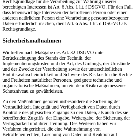
Rechtsgrundlage für die Verarbeitung zur Wahrung unserer
berechtigten Interessen ist Art. 6 Abs. 1 lit. f DSGVO. Für den Fall,
dass lebenswichtige Interessen der betroffenen Person oder einer
anderen natürlichen Person eine Verarbeitung personenbezogener
Daten erforderlich machen, dient Art. 6 Abs. 1 lit. d DSGVO als
Rechtsgrundlage.
Sicherheitsmaßnahmen
Wir treffen nach Maßgabe des Art. 32 DSGVO unter
Berücksichtigung des Stands der Technik, der
Implementierungskosten und der Art, des Umfangs, der Umstände
und der Zwecke der Verarbeitung sowie der unterschiedlichen
Eintrittswahrscheinlichkeit und Schwere des Risikos für die Rechte
und Freiheiten natürlicher Personen, geeignete technische und
organisatorische Maßnahmen, um ein dem Risiko angemessenes
Schutzniveau zu gewährleisten.
Zu den Maßnahmen gehören insbesondere die Sicherung der
Vertraulichkeit, Integrität und Verfügbarkeit von Daten durch
Kontrolle des physischen Zugangs zu den Daten, als auch des sie
betreffenden Zugriffs, der Eingabe, Weitergabe, der Sicherung der
Verfügbarkeit und ihrer Trennung. Des Weiteren haben wir
Verfahren eingerichtet, die eine Wahrnehmung von
Betroffenenrechten, Löschung von Daten und Reaktion auf