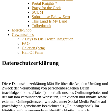
Portal Knights *
Praey for the Gods
SCUM
Subnautica: Below Zero
This Land Is My Land
Trüberbrook
Merch-Shop
Gewautschtes
7 Days to Die Twitch Integration
FAQ
Galerien (beta)
Hall Of Fame
Datenschutzerklärung
Diese Datenschutzerklärung klärt Sie über die Art, den Umfang und
Zweck der Verarbeitung von personenbezogenen Daten
(nachfolgend kurz „Daten“) innerhalb unseres Onlineangebotes und
der mit ihm verbundenen Webseiten, Funktionen und Inhalte sowie
externen Onlinepräsenzen, wie z.B. unser Social Media Profile auf
(nachfolgend gemeinsam bezeichnet als „Onlineangebot“). Im
Hinblick auf die verwendeten Begrifflichkeiten, wie z.B.