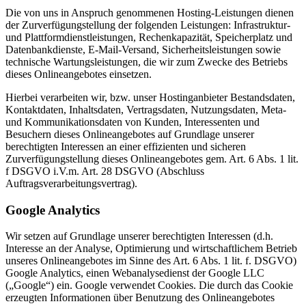
Die von uns in Anspruch genommenen Hosting-Leistungen dienen
der Zurverfügungstellung der folgenden Leistungen: Infrastruktur-
und Plattformdienstleistungen, Rechenkapazität, Speicherplatz und
Datenbankdienste, E-Mail-Versand, Sicherheitsleistungen sowie
technische Wartungsleistungen, die wir zum Zwecke des Betriebs
dieses Onlineangebotes einsetzen.
Hierbei verarbeiten wir, bzw. unser Hostinganbieter Bestandsdaten,
Kontaktdaten, Inhaltsdaten, Vertragsdaten, Nutzungsdaten, Meta-
und Kommunikationsdaten von Kunden, Interessenten und
Besuchern dieses Onlineangebotes auf Grundlage unserer
berechtigten Interessen an einer effizienten und sicheren
Zurverfügungstellung dieses Onlineangebotes gem. Art. 6 Abs. 1 lit.
f DSGVO i.V.m. Art. 28 DSGVO (Abschluss
Auftragsverarbeitungsvertrag).
Google Analytics
Wir setzen auf Grundlage unserer berechtigten Interessen (d.h.
Interesse an der Analyse, Optimierung und wirtschaftlichem Betrieb
unseres Onlineangebotes im Sinne des Art. 6 Abs. 1 lit. f. DSGVO)
Google Analytics, einen Webanalysedienst der Google LLC
(„Google“) ein. Google verwendet Cookies. Die durch das Cookie
erzeugten Informationen über Benutzung des Onlineangebotes