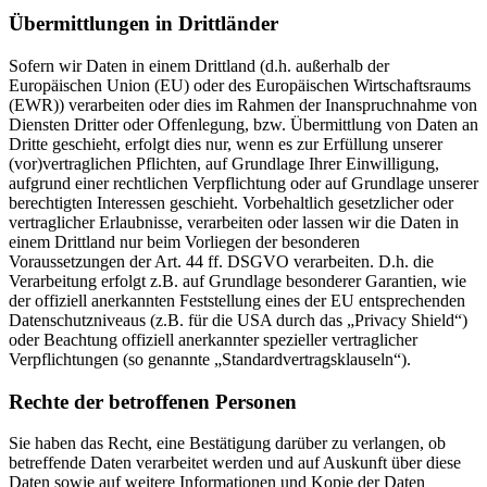
Übermittlungen in Drittländer
Sofern wir Daten in einem Drittland (d.h. außerhalb der
Europäischen Union (EU) oder des Europäischen Wirtschaftsraums
(EWR)) verarbeiten oder dies im Rahmen der Inanspruchnahme von
Diensten Dritter oder Offenlegung, bzw. Übermittlung von Daten an
Dritte geschieht, erfolgt dies nur, wenn es zur Erfüllung unserer
(vor)vertraglichen Pflichten, auf Grundlage Ihrer Einwilligung,
aufgrund einer rechtlichen Verpflichtung oder auf Grundlage unserer
berechtigten Interessen geschieht. Vorbehaltlich gesetzlicher oder
vertraglicher Erlaubnisse, verarbeiten oder lassen wir die Daten in
einem Drittland nur beim Vorliegen der besonderen
Voraussetzungen der Art. 44 ff. DSGVO verarbeiten. D.h. die
Verarbeitung erfolgt z.B. auf Grundlage besonderer Garantien, wie
der offiziell anerkannten Feststellung eines der EU entsprechenden
Datenschutzniveaus (z.B. für die USA durch das „Privacy Shield“)
oder Beachtung offiziell anerkannter spezieller vertraglicher
Verpflichtungen (so genannte „Standardvertragsklauseln“).
Rechte der betroffenen Personen
Sie haben das Recht, eine Bestätigung darüber zu verlangen, ob
betreffende Daten verarbeitet werden und auf Auskunft über diese
Daten sowie auf weitere Informationen und Kopie der Daten