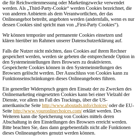
die für Reichweitenmessung oder Marketingzwecke verwendet
werden. Als „Third-Party-Cookie“ werden Cookies bezeichnet, die
von anderen Anbietern als dem Verantwortlichen, der das
Onlineangebot betreibt, angeboten werden (andernfalls, wenn es nur
dessen Cookies sind spricht man von „First-Party Cookies“).
Wir können temporäre und permanente Cookies einsetzen und
klären hierüber im Rahmen unserer Datenschutzerklärung auf.
Falls die Nutzer nicht möchten, dass Cookies auf ihrem Rechner
gespeichert werden, werden sie gebeten die entsprechende Option in
den Systemeinstellungen ihres Browsers zu deaktivieren.
Gespeicherte Cookies können in den Systemeinstellungen des
Browsers gelöscht werden. Der Ausschluss von Cookies kann zu
Funktionseinschränkungen dieses Onlineangebotes führen.
Ein genereller Widerspruch gegen den Einsatz der zu Zwecken des
Onlinemarketing eingesetzten Cookies kann bei einer Vielzahl der
Dienste, vor allem im Fall des Trackings, über die US-
amerikanische Seite
http://www.aboutads.info/choices/
oder die EU-
Seite
http://www.youronlinechoices.com/
erklärt werden. Des
Weiteren kann die Speicherung von Cookies mittels deren
Abschaltung in den Einstellungen des Browsers erreicht werden.
Bitte beachten Sie, dass dann gegebenenfalls nicht alle Funktionen
dieses Onlineangebotes genutzt werden können.