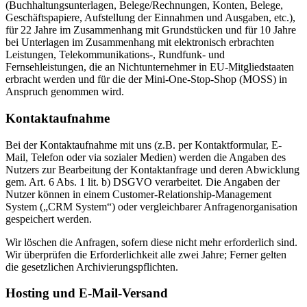
(Buchhaltungsunterlagen, Belege/Rechnungen, Konten, Belege,
Geschäftspapiere, Aufstellung der Einnahmen und Ausgaben, etc.),
für 22 Jahre im Zusammenhang mit Grundstücken und für 10 Jahre
bei Unterlagen im Zusammenhang mit elektronisch erbrachten
Leistungen, Telekommunikations-, Rundfunk- und
Fernsehleistungen, die an Nichtunternehmer in EU-Mitgliedstaaten
erbracht werden und für die der Mini-One-Stop-Shop (MOSS) in
Anspruch genommen wird.
Kontaktaufnahme
Bei der Kontaktaufnahme mit uns (z.B. per Kontaktformular, E-
Mail, Telefon oder via sozialer Medien) werden die Angaben des
Nutzers zur Bearbeitung der Kontaktanfrage und deren Abwicklung
gem. Art. 6 Abs. 1 lit. b) DSGVO verarbeitet. Die Angaben der
Nutzer können in einem Customer-Relationship-Management
System („CRM System“) oder vergleichbarer Anfragenorganisation
gespeichert werden.
Wir löschen die Anfragen, sofern diese nicht mehr erforderlich sind.
Wir überprüfen die Erforderlichkeit alle zwei Jahre; Ferner gelten
die gesetzlichen Archivierungspflichten.
Hosting und E-Mail-Versand