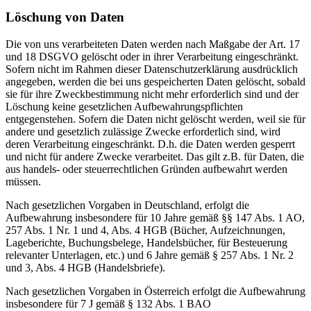
Löschung von Daten
Die von uns verarbeiteten Daten werden nach Maßgabe der Art. 17
und 18 DSGVO gelöscht oder in ihrer Verarbeitung eingeschränkt.
Sofern nicht im Rahmen dieser Datenschutzerklärung ausdrücklich
angegeben, werden die bei uns gespeicherten Daten gelöscht, sobald
sie für ihre Zweckbestimmung nicht mehr erforderlich sind und der
Löschung keine gesetzlichen Aufbewahrungspflichten
entgegenstehen. Sofern die Daten nicht gelöscht werden, weil sie für
andere und gesetzlich zulässige Zwecke erforderlich sind, wird
deren Verarbeitung eingeschränkt. D.h. die Daten werden gesperrt
und nicht für andere Zwecke verarbeitet. Das gilt z.B. für Daten, die
aus handels- oder steuerrechtlichen Gründen aufbewahrt werden
müssen.
Nach gesetzlichen Vorgaben in Deutschland, erfolgt die
Aufbewahrung insbesondere für 10 Jahre gemäß §§ 147 Abs. 1 AO,
257 Abs. 1 Nr. 1 und 4, Abs. 4 HGB (Bücher, Aufzeichnungen,
Lageberichte, Buchungsbelege, Handelsbücher, für Besteuerung
relevanter Unterlagen, etc.) und 6 Jahre gemäß § 257 Abs. 1 Nr. 2
und 3, Abs. 4 HGB (Handelsbriefe).
Nach gesetzlichen Vorgaben in Österreich erfolgt die Aufbewahrung
insbesondere für 7 J gemäß § 132 Abs. 1 BAO