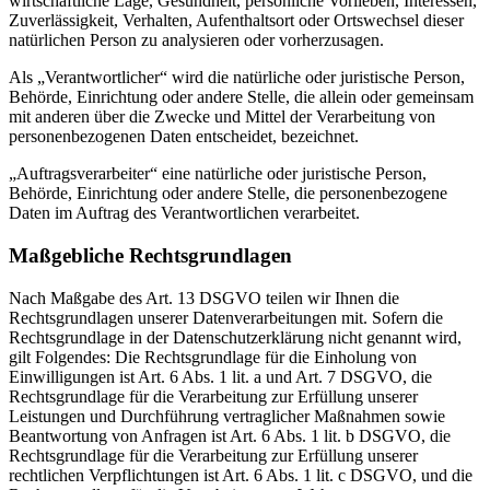
wirtschaftliche Lage, Gesundheit, persönliche Vorlieben, Interessen,
Zuverlässigkeit, Verhalten, Aufenthaltsort oder Ortswechsel dieser
natürlichen Person zu analysieren oder vorherzusagen.
Als „Verantwortlicher“ wird die natürliche oder juristische Person,
Behörde, Einrichtung oder andere Stelle, die allein oder gemeinsam
mit anderen über die Zwecke und Mittel der Verarbeitung von
personenbezogenen Daten entscheidet, bezeichnet.
„Auftragsverarbeiter“ eine natürliche oder juristische Person,
Behörde, Einrichtung oder andere Stelle, die personenbezogene
Daten im Auftrag des Verantwortlichen verarbeitet.
Maßgebliche Rechtsgrundlagen
Nach Maßgabe des Art. 13 DSGVO teilen wir Ihnen die
Rechtsgrundlagen unserer Datenverarbeitungen mit. Sofern die
Rechtsgrundlage in der Datenschutzerklärung nicht genannt wird,
gilt Folgendes: Die Rechtsgrundlage für die Einholung von
Einwilligungen ist Art. 6 Abs. 1 lit. a und Art. 7 DSGVO, die
Rechtsgrundlage für die Verarbeitung zur Erfüllung unserer
Leistungen und Durchführung vertraglicher Maßnahmen sowie
Beantwortung von Anfragen ist Art. 6 Abs. 1 lit. b DSGVO, die
Rechtsgrundlage für die Verarbeitung zur Erfüllung unserer
rechtlichen Verpflichtungen ist Art. 6 Abs. 1 lit. c DSGVO, und die