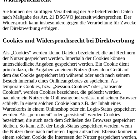
Sie können der künftigen Verarbeitung der Sie betreffenden Daten
nach Maßgabe des Art. 21 DSGVO jederzeit widersprechen. Der
Widerspruch kann insbesondere gegen die Verarbeitung für Zwecke
der Direktwerbung erfolgen.
Cookies und Widerspruchsrecht bei Direktwerbung
Als „Cookies“ werden kleine Dateien bezeichnet, die auf Rechnern
der Nutzer gespeichert werden. Innerhalb der Cookies können
unterschiedliche Angaben gespeichert werden. Ein Cookie dient
primär dazu, die Angaben zu einem Nutzer (bzw. dem Gerät auf
dem das Cookie gespeichert ist) während oder auch nach seinem
Besuch innerhalb eines Onlineangebotes zu speichern. Als
temporäre Cookies, bzw. „Session-Cookies“ oder „transiente
Cookies“, werden Cookies bezeichnet, die gelöscht werden,
nachdem ein Nutzer ein Onlineangebot verlässt und seinen Browser
schließt. In einem solchen Cookie kann z.B. der Inhalt eines
Warenkorbs in einem Onlineshop oder ein Login-Status gespeichert
werden. Als „permanent“ oder „persistent“ werden Cookies
bezeichnet, die auch nach dem Schließen des Browsers gespeichert
bleiben. So kann z.B. der Login-Status gespeichert werden, wenn
die Nutzer diese nach mehreren Tagen aufsuchen. Ebenso können in
einem solchen Cookie die Interessen der Nutzer gespeichert werden,