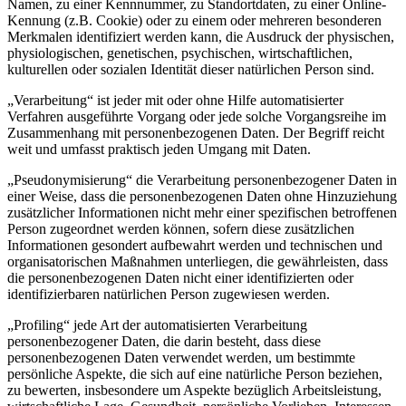
Namen, zu einer Kennnummer, zu Standortdaten, zu einer Online-
Kennung (z.B. Cookie) oder zu einem oder mehreren besonderen
Merkmalen identifiziert werden kann, die Ausdruck der physischen,
physiologischen, genetischen, psychischen, wirtschaftlichen,
kulturellen oder sozialen Identität dieser natürlichen Person sind.
„Verarbeitung“ ist jeder mit oder ohne Hilfe automatisierter
Verfahren ausgeführte Vorgang oder jede solche Vorgangsreihe im
Zusammenhang mit personenbezogenen Daten. Der Begriff reicht
weit und umfasst praktisch jeden Umgang mit Daten.
„Pseudonymisierung“ die Verarbeitung personenbezogener Daten in
einer Weise, dass die personenbezogenen Daten ohne Hinzuziehung
zusätzlicher Informationen nicht mehr einer spezifischen betroffenen
Person zugeordnet werden können, sofern diese zusätzlichen
Informationen gesondert aufbewahrt werden und technischen und
organisatorischen Maßnahmen unterliegen, die gewährleisten, dass
die personenbezogenen Daten nicht einer identifizierten oder
identifizierbaren natürlichen Person zugewiesen werden.
„Profiling“ jede Art der automatisierten Verarbeitung
personenbezogener Daten, die darin besteht, dass diese
personenbezogenen Daten verwendet werden, um bestimmte
persönliche Aspekte, die sich auf eine natürliche Person beziehen,
zu bewerten, insbesondere um Aspekte bezüglich Arbeitsleistung,