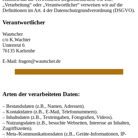
„Verarbeitung“ oder „Verantwortlicher“ verweisen wir auf die
Definitionen im Art. 4 der Datenschutzgrundverordnung (DSGVO).
Verantwortlicher
Wautscher
c/o K.Wachter
Unterreut 6
76135 Karlsruhe
E-Mail: fragen@wautscher.de
Impressum
Arten der verarbeiteten Daten:
– Bestandsdaten (z.B., Namen, Adressen).
– Kontaktdaten (z.B., E-Mail, Telefonnummern).
– Inhaltsdaten (z.B., Texteingaben, Fotografien, Videos).
– Nutzungsdaten (z.B., besuchte Webseiten, Interesse an Inhalten,
Zugriffszeiten).
– Meta-/Kommunikationsdaten (z.B., Geräte-Informationen, IP-