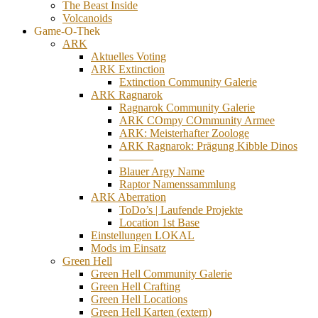
The Beast Inside
Volcanoids
Game-O-Thek
ARK
Aktuelles Voting
ARK Extinction
Extinction Community Galerie
ARK Ragnarok
Ragnarok Community Galerie
ARK COmpy COmmunity Armee
ARK: Meisterhafter Zoologe
ARK Ragnarok: Prägung Kibble Dinos
———
Blauer Argy Name
Raptor Namenssammlung
ARK Aberration
ToDo’s | Laufende Projekte
Location 1st Base
Einstellungen LOKAL
Mods im Einsatz
Green Hell
Green Hell Community Galerie
Green Hell Crafting
Green Hell Locations
Green Hell Karten (extern)