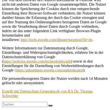
nicht mit anderen Daten von Google zusammengeführt. Die Nutzer
können die Speicherung der Cookies durch eine entsprechende
Einstellung ihrer Browser-Software verhindern; die Nutzer können
darüber hinaus die Erfassung der durch das Cookie erzeugten und
auf ihre Nutzung des Onlineangebotes bezogenen Daten an Google
sowie die Verarbeitung dieser Daten durch Google verhindern,
indem sie das unter folgendem Link verfügbare Browser-Plugin
herunterladen und
installieren:
http://tools.google.com/dlpage/gaoptout?hl=de
.
Weitere Informationen zur Datennutzung durch Google,
Einstellungs- und Widerspruchsmöglichkeiten, erfahren Sie in der
Datenschutzerklärung von Google
(
https://policies.google.com/technologies/ads
) sowie in den
Einstellungen für die Darstellung von Werbeeinblendungen durch
Google
(https://adssettings.google.com/authenticated
).
Die personenbezogenen Daten der Nutzer werden nach 14 Monaten
gelöscht oder anonymisiert.
Erstellt mit Datenschutz-Generator.de von RA Dr. Thomas
Schwenke