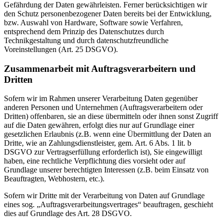
Gefährdung der Daten gewährleisten. Ferner berücksichtigen wir
den Schutz personenbezogener Daten bereits bei der Entwicklung,
bzw. Auswahl von Hardware, Software sowie Verfahren,
entsprechend dem Prinzip des Datenschutzes durch
Technikgestaltung und durch datenschutzfreundliche
Voreinstellungen (Art. 25 DSGVO).
Zusammenarbeit mit Auftragsverarbeitern und
Dritten
Sofern wir im Rahmen unserer Verarbeitung Daten gegenüber
anderen Personen und Unternehmen (Auftragsverarbeitern oder
Dritten) offenbaren, sie an diese übermitteln oder ihnen sonst Zugriff
auf die Daten gewähren, erfolgt dies nur auf Grundlage einer
gesetzlichen Erlaubnis (z.B. wenn eine Übermittlung der Daten an
Dritte, wie an Zahlungsdienstleister, gem. Art. 6 Abs. 1 lit. b
DSGVO zur Vertragserfüllung erforderlich ist), Sie eingewilligt
haben, eine rechtliche Verpflichtung dies vorsieht oder auf
Grundlage unserer berechtigten Interessen (z.B. beim Einsatz von
Beauftragten, Webhostern, etc.).
Sofern wir Dritte mit der Verarbeitung von Daten auf Grundlage
eines sog. „Auftragsverarbeitungsvertrages“ beauftragen, geschieht
dies auf Grundlage des Art. 28 DSGVO.