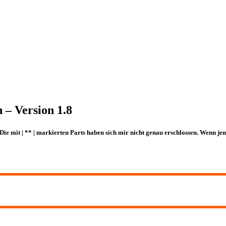
 – Version 1.8
Die mit | ** | markierten Parts haben sich mir nicht genau erschlossen. Wenn j