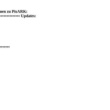
Themen zu PixARK:
••••••••••••••• Updates:
•••••••