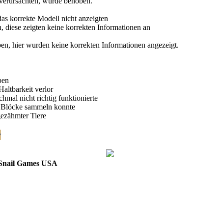
verursachten, wurde behoben.
as korrekte Modell nicht anzeigten
 diese zeigten keine korrekten Informationen an
en, hier wurden keine korrekten Informationen angezeigt.
ben
altbarkeit verlor
al nicht richtig funktionierte
e Blöcke sammeln konnte
ezähmter Tiere
r
 Snail Games USA