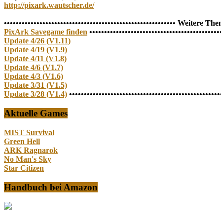
http://pixark.wautscher.de/
•••••••••••••••••••••••••••••••••••••••••••••••••••••••••• Weitere 
PixArk Savegame finden
•••••••••••••••••••••••••••••••••••••••••••
Update 4/26 (V1.11)
Update 4/19 (V1.9)
Update 4/11 (V1.8)
Update 4/6 (V1.7)
Update 4/3 (V1.6)
Update 3/31 (V1.5)
Update 3/28 (V1.4)
•••••••••••••••••••••••••••••••••••••••••••••••••••
Aktuelle Games
MIST Survival
Green Hell
ARK Ragnarok
No Man's Sky
Star Citizen
Handbuch bei Amazon