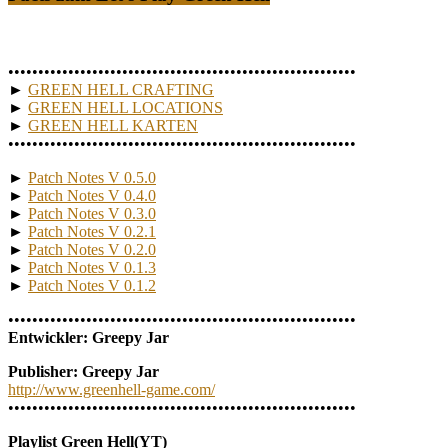
••••••••••••••••••••••••••••••••••••••••••••••••••••••••••
►
GREEN HELL CRAFTING
►
GREEN HELL LOCATIONS
►
GREEN HELL KARTEN
••••••••••••••••••••••••••••••••••••••••••••••••••••••••••
►
Patch Notes V 0.5.0
►
Patch Notes V 0.4.0
►
Patch Notes V 0.3.0
►
Patch Notes V 0.2.1
►
Patch Notes V 0.2.0
►
Patch Notes V 0.1.3
►
Patch Notes V 0.1.2
••••••••••••••••••••••••••••••••••••••••••••••••••••••••••
Entwickler: Greepy Jar
Publisher: Greepy Jar
http://www.greenhell-game.com/
••••••••••••••••••••••••••••••••••••••••••••••••••••••••••
Playlist Green Hell(YT)