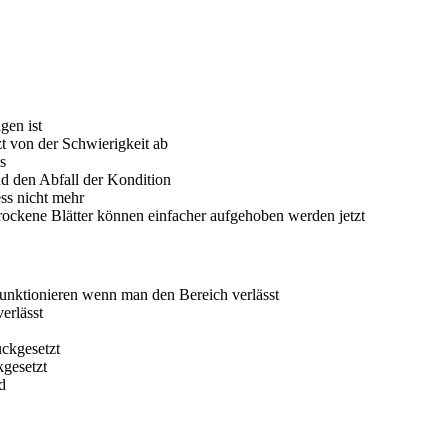
gen ist
zt von der Schwierigkeit ab
s
nd den Abfall der Kondition
ss nicht mehr
Trockene Blätter können einfacher aufgehoben werden jetzt
unktionieren wenn man den Bereich verlässt
erlässt
ückgesetzt
gesetzt
d