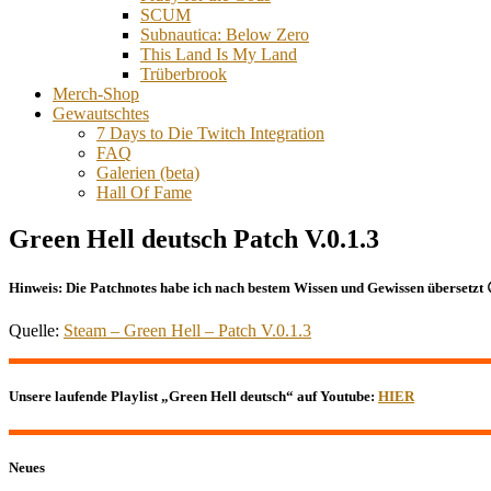
SCUM
Subnautica: Below Zero
This Land Is My Land
Trüberbrook
Merch-Shop
Gewautschtes
7 Days to Die Twitch Integration
FAQ
Galerien (beta)
Hall Of Fame
Green Hell deutsch Patch V.0.1.3
Hinweis:
Die Patchnotes habe ich nach bestem Wissen und Gewissen übersetzt 
Quelle:
Steam – Green Hell – Patch V.0.1.3
Unsere laufende Playlist „Green Hell deutsch“ auf Youtube:
HIER
Neues