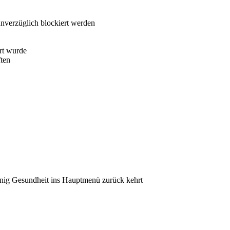
unverzüglich blockiert werden
rt wurde
ften
enig Gesundheit ins Hauptmenü zurück kehrt