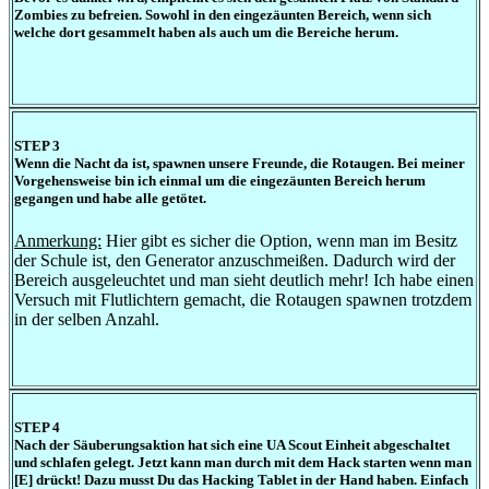
Zombies zu befreien. Sowohl in den eingezäunten Bereich, wenn sich
welche dort gesammelt haben als auch um die Bereiche herum.
STEP 3
Wenn die Nacht da ist, spawnen unsere Freunde, die Rotaugen. Bei meiner
Vorgehensweise bin ich einmal um die eingezäunten Bereich herum
gegangen und habe alle getötet.
Anmerkung:
Hier gibt es sicher die Option, wenn man im Besitz
der Schule ist, den Generator anzuschmeißen. Dadurch wird der
Bereich ausgeleuchtet und man sieht deutlich mehr! Ich habe einen
Versuch mit Flutlichtern gemacht, die Rotaugen spawnen trotzdem
in der selben Anzahl.
STEP 4
Nach der Säuberungsaktion hat sich eine UA Scout Einheit abgeschaltet
und schlafen gelegt. Jetzt kann man durch mit dem Hack starten wenn man
[E] drückt! Dazu musst Du das Hacking Tablet in der Hand haben. Einfach