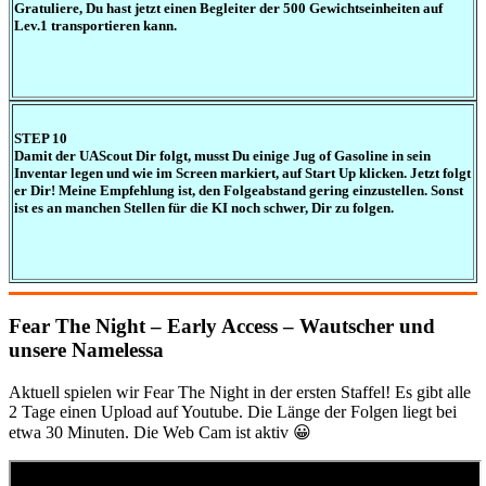
Gratuliere, Du hast jetzt einen Begleiter der 500 Gewichtseinheiten auf
Lev.1 transportieren kann.
STEP 10
Damit der UAScout Dir folgt, musst Du einige Jug of Gasoline in sein
Inventar legen und wie im Screen markiert, auf Start Up klicken. Jetzt folgt
er Dir! Meine Empfehlung ist, den Folgeabstand gering einzustellen. Sonst
ist es an manchen Stellen für die KI noch schwer, Dir zu folgen.
Fear The Night – Early Access – Wautscher und
unsere Namelessa
Aktuell spielen wir Fear The Night in der ersten Staffel! Es gibt alle
2 Tage einen Upload auf Youtube. Die Länge der Folgen liegt bei
etwa 30 Minuten. Die Web Cam ist aktiv 😀