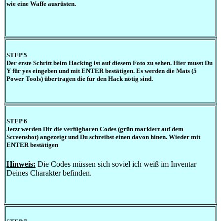
wie eine Waffe ausrüsten.
STEP 5
Der erste Schritt beim Hacking ist auf diesem Foto zu sehen. Hier musst Du
Y für yes eingeben und mit ENTER bestätigen. Es werden die Mats (5
Power Tools) übertragen die für den Hack nötig sind.
STEP 6
Jetzt werden Dir die verfügbaren Codes (grün markiert auf dem
Screenshot) angezeigt und Du schreibst einen davon hinen. Wieder mit
ENTER bestätigen
Hinweis:
Die Codes müssen sich soviel ich weiß im Inventar
Deines Charakter befinden.