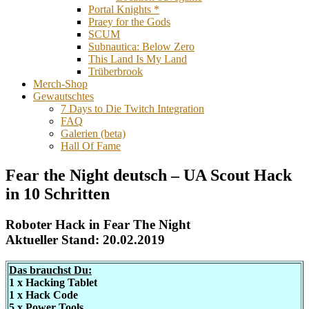
Portal Knights *
Praey for the Gods
SCUM
Subnautica: Below Zero
This Land Is My Land
Trüberbrook
Merch-Shop
Gewautschtes
7 Days to Die Twitch Integration
FAQ
Galerien (beta)
Hall Of Fame
Fear the Night deutsch – UA Scout Hack
in 10 Schritten
Roboter Hack in Fear The Night
Aktueller Stand: 20.02.2019
Das brauchst Du:
1 x Hacking Tablet
1 x Hack Code
5 x Power Tools