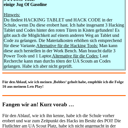
einige Jug Of Gasoline
Hinweis:
Du findest HACKING TABLET und HACK CODE in der
Schule, wenn Du diese erobert hast. Ich habe insgesamt 3 Hacking
Tablet und Codes hinter den roten Türen in Kisten gefunden! Es
gibt auch die Möglichkeit auf einem anderen Weg an Tablet und
Code zu gelangen. Die Materialkosten erhöhen sich entsprechend
für diese Variante.
Alternative für die Hacking Tools:
Man kann
diese auch herstellen in der Work Bench. Man braucht dafür 3
Power Tools und 1 Laptor.
Alternative für die Codes:
Laut
Recherche kann man durchs töten der UA Scouts an Codes
gelangen. Habe ich aber nicht geprüft.
Für den Ablauf, wie ich meinen ‚Bobbes‘ geholt habe, empfehle ich die Folge
16 aus meinem Lets Play!
Fangen wir an! Kurz vorab …
Für den Ablauf, wie ich ihn kenne, habe ich die Schule vorher
erobert und war zum Zeitpunkt des Hacks im Besitz des POI! Die
Flutlichter am UA Scout Platz, habe ich nicht angemacht in der