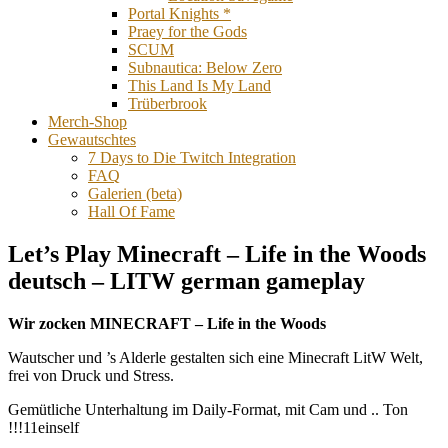
Portal Knights *
Praey for the Gods
SCUM
Subnautica: Below Zero
This Land Is My Land
Trüberbrook
Merch-Shop
Gewautschtes
7 Days to Die Twitch Integration
FAQ
Galerien (beta)
Hall Of Fame
Let’s Play Minecraft – Life in the Woods
deutsch – LITW german gameplay
Wir zocken MINECRAFT – Life in the Woods
Wautscher und ’s Alderle gestalten sich eine Minecraft LitW Welt,
frei von Druck und Stress.
Gemütliche Unterhaltung im Daily-Format, mit Cam und .. Ton
!!!11einself