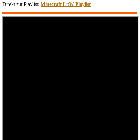
Direkt zur Playlist:
Minecraft LitW Playlist