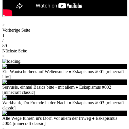
«
Vorherige Seite
1
/
89
Nächste Seite
»
Ein Wautscherherz auf Weltensuche ♦ Eskapismus #001 [minecraft
litw]
Servusle, einmal Basics bitte - mit allem ♦ Eskapismus #002
[minecraft classic]
Werkbank, Du Fremde in der Nacht ♦ Eskapismus #003 [minecraft
classic]
Alle Wege führen in's Dorf, vor allem der Irrweg ♦ Eskapismus
#004 [minecraft classic]
«