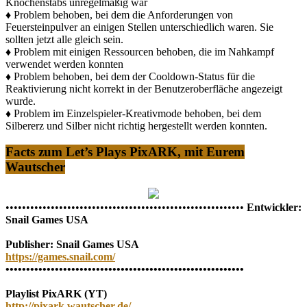
Knochenstabs unregelmäßig war
♦ Problem behoben, bei dem die Anforderungen von
Feuersteinpulver an einigen Stellen unterschiedlich waren. Sie
sollten jetzt alle gleich sein.
♦ Problem mit einigen Ressourcen behoben, die im Nahkampf
verwendet werden konnten
♦ Problem behoben, bei dem der Cooldown-Status für die
Reaktivierung nicht korrekt in der Benutzeroberfläche angezeigt
wurde.
♦ Problem im Einzelspieler-Kreativmode behoben, bei dem
Silbererz und Silber nicht richtig hergestellt werden konnten.
Facts zum Let’s Plays PixARK, mit Eurem
Wautscher
••••••••••••••••••••••••••••••••••••••••••••••••••••••••••
Entwickler:
Snail Games USA
Publisher: Snail Games USA
https://games.snail.com/
••••••••••••••••••••••••••••••••••••••••••••••••••••••••••
Playlist PixARK (YT)
http://pixark.wautscher.de/