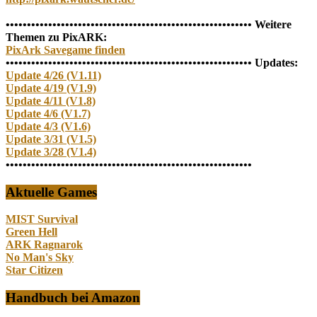
•••••••••••••••••••••••••••••••••••••••••••••••••••••••••• Weitere
Themen zu PixARK:
PixArk Savegame finden
•••••••••••••••••••••••••••••••••••••••••••••••••••••••••• Updates:
Update 4/26 (V1.11)
Update 4/19 (V1.9)
Update 4/11 (V1.8)
Update 4/6 (V1.7)
Update 4/3 (V1.6)
Update 3/31 (V1.5)
Update 3/28 (V1.4)
••••••••••••••••••••••••••••••••••••••••••••••••••••••••••
Aktuelle Games
MIST Survival
Green Hell
ARK Ragnarok
No Man's Sky
Star Citizen
Handbuch bei Amazon