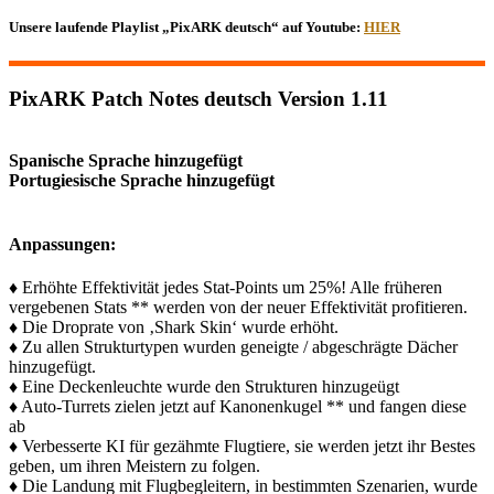
Unsere laufende Playlist „PixARK deutsch“ auf Youtube:
HIER
PixARK Patch Notes deutsch Version 1.11
Spanische Sprache hinzugefügt
Portugiesische Sprache hinzugefügt
Anpassungen:
♦ Erhöhte Effektivität jedes Stat-Points um 25%! Alle früheren
vergebenen Stats ** werden von der neuer Effektivität profitieren.
♦ Die Droprate von ‚Shark Skin‘ wurde erhöht.
♦ Zu allen Strukturtypen wurden geneigte / abgeschrägte Dächer
hinzugefügt.
♦ Eine Deckenleuchte wurde den Strukturen hinzugeügt
♦ Auto-Turrets zielen jetzt auf Kanonenkugel ** und fangen diese
ab
♦ Verbesserte KI für gezähmte Flugtiere, sie werden jetzt ihr Bestes
geben, um ihren Meistern zu folgen.
♦ Die Landung mit Flugbegleitern, in bestimmten Szenarien, wurde