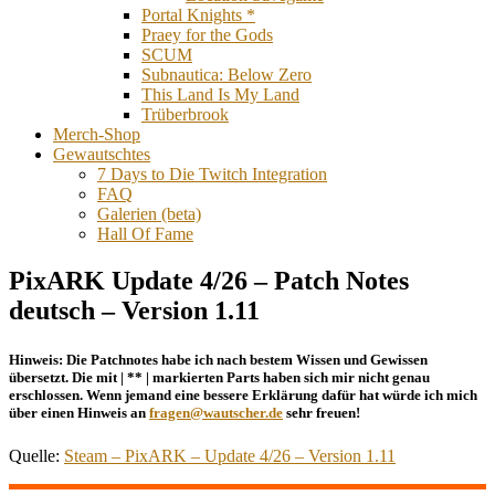
Portal Knights *
Praey for the Gods
SCUM
Subnautica: Below Zero
This Land Is My Land
Trüberbrook
Merch-Shop
Gewautschtes
7 Days to Die Twitch Integration
FAQ
Galerien (beta)
Hall Of Fame
PixARK Update 4/26 – Patch Notes
deutsch – Version 1.11
Hinweis:
Die Patchnotes habe ich nach bestem Wissen und Gewissen
übersetzt. Die mit | ** | markierten Parts haben sich mir nicht genau
erschlossen. Wenn jemand eine bessere Erklärung dafür hat würde ich mich
über einen Hinweis an
fragen@wautscher.de
sehr freuen!
Quelle:
Steam – PixARK – Update 4/26 – Version 1.11