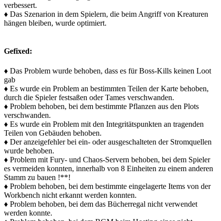
verbessert.
♦ Das Szenarion in dem Spielern, die beim Angriff von Kreaturen
hängen bleiben, wurde optimiert.
Gefixed:
♦ Das Problem wurde behoben, dass es für Boss-Kills keinen Loot
gab
♦ Es wurde ein Problem an bestimmten Teilen der Karte behoben,
durch die Spieler festsaßen oder Tames verschwanden.
♦ Problem behoben, bei dem bestimmte Pflanzen aus den Plots
verschwanden.
♦ Es wurde ein Problem mit den Integritätspunkten an tragenden
Teilen von Gebäuden behoben.
♦ Der anzeigefehler bei ein- oder ausgeschalteten der Stromquellen
wurde behoben.
♦ Problem mit Fury- und Chaos-Servern behoben, bei dem Spieler
es vermeiden konnten, innerhalb von 8 Einheiten zu einem anderen
Stamm zu bauen !**!
♦ Problem behoben, bei dem bestimmte eingelagerte Items von der
Workbench nicht erkannt werden konnten.
♦ Problem behoben, bei dem das Bücherregal nicht verwendet
werden konnte.